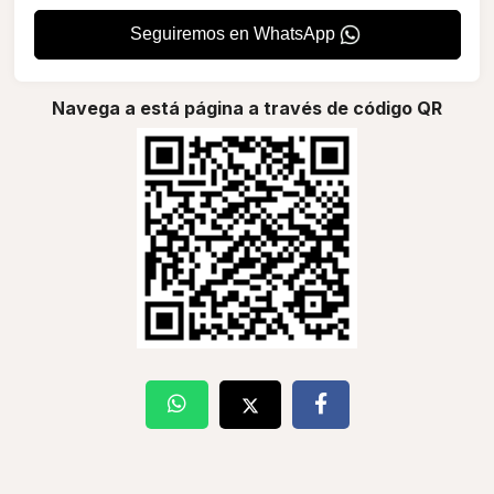
Seguiremos en WhatsApp
Navega a está página a través de código QR